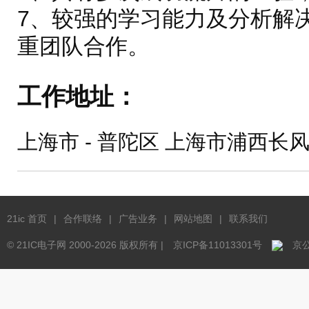
7、较强的学习能力及分析解
重团队合作。
工作地址：
上海市 - 普陀区
上海市浦西长风
21ic 首页
|
合作联络
|
广告业务
|
网站地图
|
联系我们
© 21IC电子网 2000-
2026 版权所有 |
京ICP备11013301号
京公