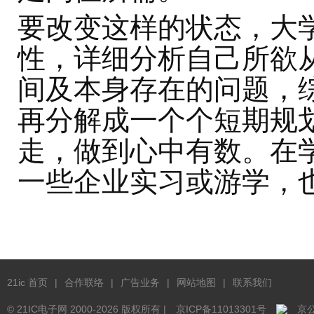
要改变这样的状态，大
性，详细分析自己所欲
间及本身存在的问题，
再分解成一个个短期规
走，做到心中有数。在
一些企业实习或游学，
21ic 首页
|
合作联络
|
广告业务
|
网站地图
|
联系我们
© 21IC电子网 2000-
2026 版权所有 |
京ICP备11013301号
京公